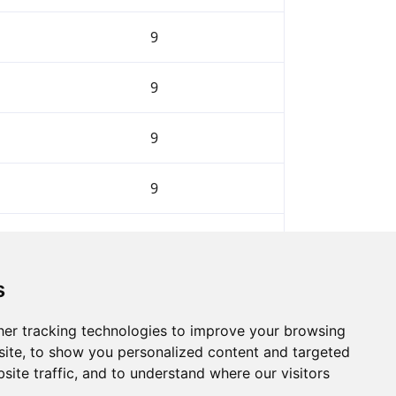
9
9
9
9
9
s
Avanti
er tracking technologies to improve your browsing
ite, to show you personalized content and targeted
site traffic, and to understand where our visitors