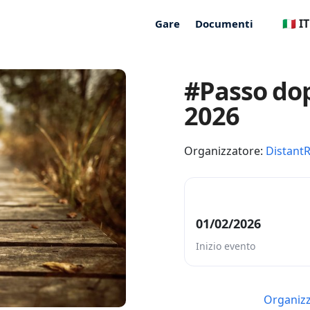
🇮🇹 IT
Gare
Documenti
#Passo do
2026
Organizzatore:
Distant
01/02/2026
Inizio evento
Organizz