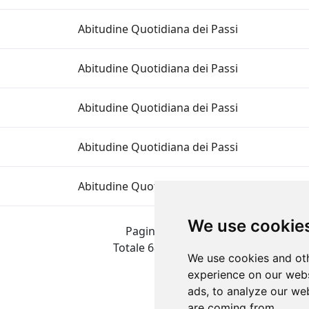
Abitudine Quotidiana dei Passi
Abitudine Quotidiana dei Passi
Abitudine Quotidiana dei Passi
Abitudine Quotidiana dei Passi
Abitudine Quotidiana dei Passi
We use cookie
Pagina 1 di 3
Totale 68 Risultati
We use cookies and oth
experience on our webs
ads, to analyze our web
are coming from.