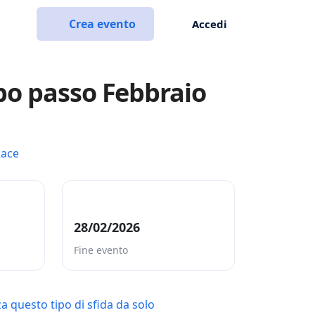
Crea evento
Accedi
po passo Febbraio
Race
28/02/2026
Fine evento
a questo tipo di sfida da solo