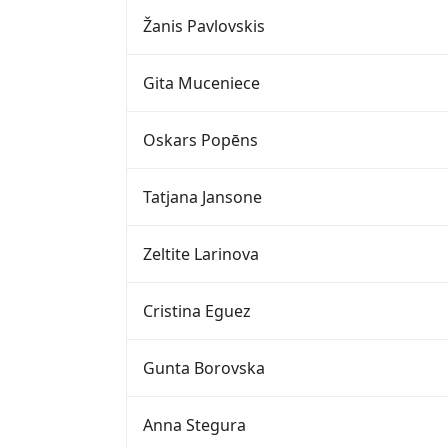
Žanis Pavlovskis
Gita Muceniece
Oskars Popēns
Tatjana Jansone
Zeltite Larinova
Cristina Eguez
Gunta Borovska
Anna Stegura