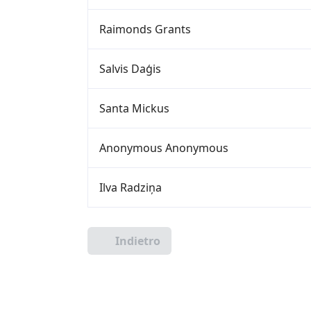
Raimonds Grants
Salvis Daģis
Santa Mickus
Anonymous Anonymous
Ilva Radziņa
Indietro