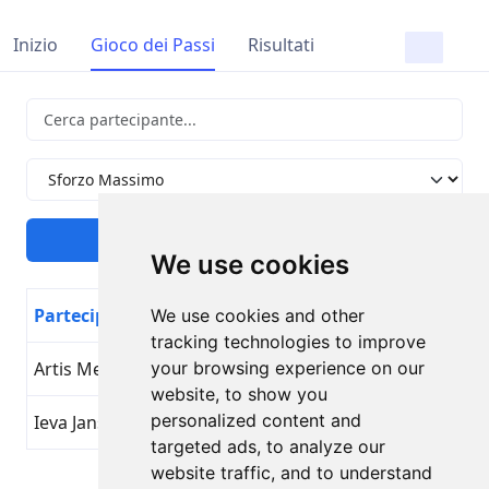
Inizio
Gioco dei Passi
Risultati
We use cookies
Partecipante
Nome Obiettivo
Giorno
We use cookies and other
tracking technologies to improve
Artis Mednis
your browsing experience on our
Sforzo Massimo
29
website, to show you
personalized content and
Ieva Jansone
Sforzo Massimo
29
targeted ads, to analyze our
website traffic, and to understand