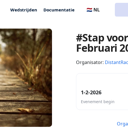
🇳🇱 NL
Wedstrijden
Documentatie
#Stap voor
Februari 2
Organisator:
DistantRa
1-2-2026
Evenement begin
Orga