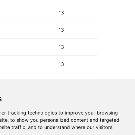
13
13
13
13
13
s
Volgende
er tracking technologies to improve your browsing
ite, to show you personalized content and targeted
site traffic, and to understand where our visitors