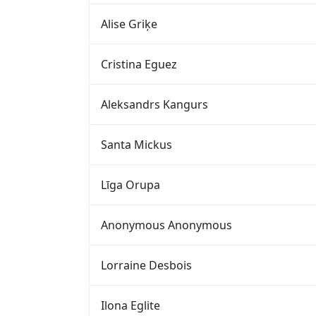
Alise Griķe
Cristina Eguez
Aleksandrs Kangurs
Santa Mickus
Līga Orupa
Anonymous Anonymous
Lorraine Desbois
Ilona Eglite