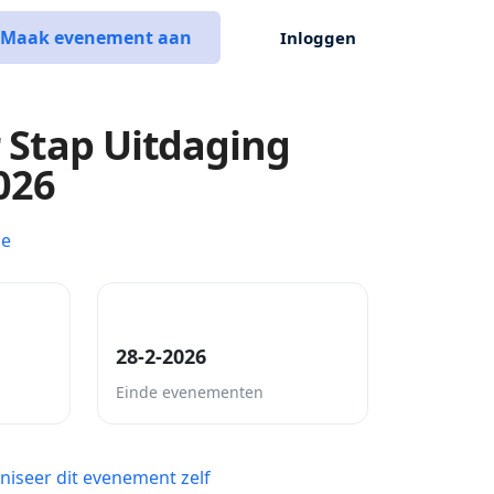
Maak evenement aan
Inloggen
 Stap Uitdaging
026
ce
28-2-2026
Einde evenementen
niseer dit evenement zelf