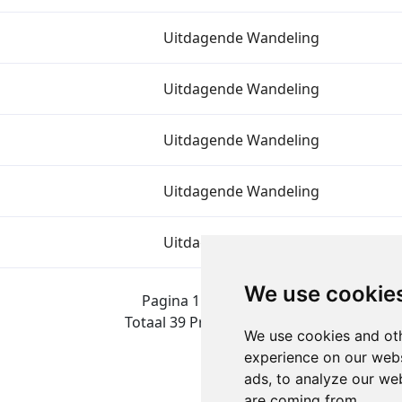
Uitdagende Wandeling
Uitdagende Wandeling
Uitdagende Wandeling
Uitdagende Wandeling
Uitdagende Wandeling
We use cookie
Pagina 1 van 2
Totaal 39 Prestaties
We use cookies and oth
experience on our webs
ads, to analyze our web
are coming from.