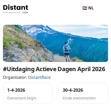
🇳🇱 NL
#Uitdaging Actieve Dagen April 2026
Organisator:
DistantRace
1-4-2026
30-4-2026
Evenement begin
Einde evenementen