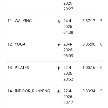
2026
20:27
11
WALKING
24-4-
3:57:17
5,41
2026
04:38
12
YOGA
23-4-
0:35:06
0,0
2026
06:03
13
PILATES
22-4-
1:00:16
0,0
2026
20:52
14
INDOOR_RUNNING
22-4-
0:33:34
5,34
2026
20:17