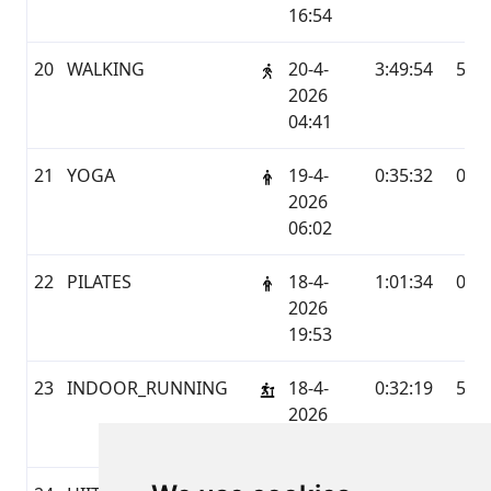
16:54
20
WALKING
20-4-
3:49:54
5,15
2026
04:41
21
YOGA
19-4-
0:35:32
0,0
2026
06:02
22
PILATES
18-4-
1:01:34
0,0
2026
19:53
23
INDOOR_RUNNING
18-4-
0:32:19
5,41
2026
16:42