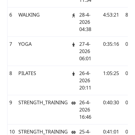
11:54
6
WALKING
28-4-
4:53:21
8,66
2026
04:38
7
YOGA
27-4-
0:35:16
0,0
2026
06:01
8
PILATES
26-4-
1:05:25
0,0
2026
20:11
9
STRENGTH_TRAINING
26-4-
0:40:30
0,0
2026
16:46
10
STRENGTH_TRAINING
25-4-
0:41:01
0,0