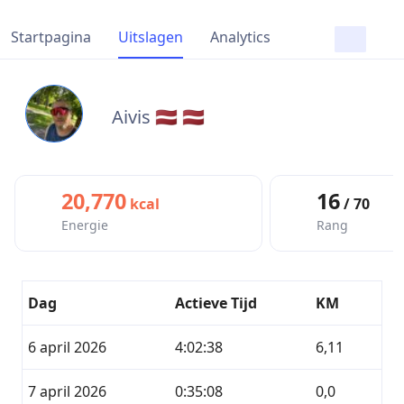
Startpagina
Uitslagen
Analytics
Aivis 🇱🇻 🇱🇻
20,770
16
kcal
/ 70
Energie
Rang
Dag
Actieve Tijd
KM
6 april 2026
4:02:38
6,11
7 april 2026
0:35:08
0,0