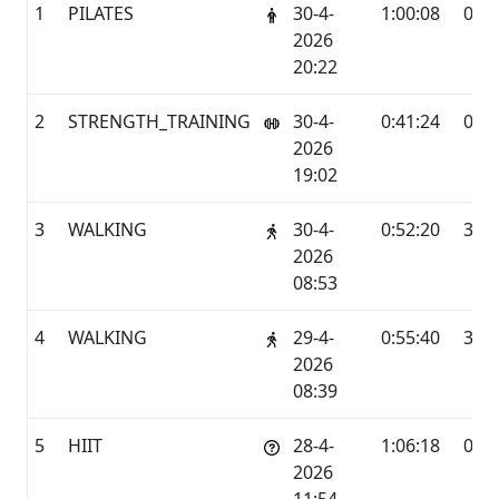
1
PILATES
30-4-
1:00:08
0,0
2026
20:22
2
STRENGTH_TRAINING
30-4-
0:41:24
0,0
2026
19:02
3
WALKING
30-4-
0:52:20
3,67
2026
08:53
4
WALKING
29-4-
0:55:40
3,33
2026
08:39
5
HIIT
28-4-
1:06:18
0,0
2026