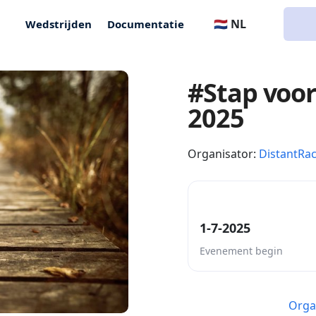
🇳🇱 NL
Wedstrijden
Documentatie
#Stap voor
2025
Organisator:
DistantRa
1-7-2025
Evenement begin
Orga