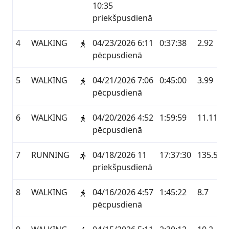
10:35
priekšpusdienā
4
WALKING
04/23/2026 6:11
0:37:38
2.92
pēcpusdienā
5
WALKING
04/21/2026 7:06
0:45:00
3.99
pēcpusdienā
6
WALKING
04/20/2026 4:52
1:59:59
11.11
pēcpusdienā
7
RUNNING
04/18/2026 11
17:37:30
135.58
priekšpusdienā
8
WALKING
04/16/2026 4:57
1:45:22
8.7
pēcpusdienā