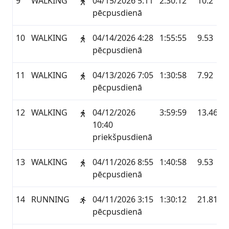
9
WALKING
04/15/2026 5:11
2:30:12
10.2
pēcpusdienā
10
WALKING
04/14/2026 4:28
1:55:55
9.53
pēcpusdienā
11
WALKING
04/13/2026 7:05
1:30:58
7.92
pēcpusdienā
12
WALKING
04/12/2026
3:59:59
13.46
10:40
priekšpusdienā
13
WALKING
04/11/2026 8:55
1:40:58
9.53
pēcpusdienā
14
RUNNING
04/11/2026 3:15
1:30:12
21.81
pēcpusdienā