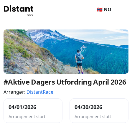
🇳🇴 NO
#Aktive Dagers Utfordring April 2026
Arrangør:
DistantRace
04/01/2026
04/30/2026
Arrangement start
Arrangement slutt