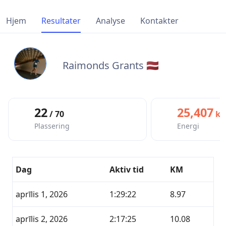
Hjem
Resultater
Analyse
Kontakter
Raimonds Grants 🇱🇻
22
25,407
/ 70
kc
Plassering
Energi
Dag
Aktiv tid
KM
aprīlis 1, 2026
1:29:22
8.97
aprīlis 2, 2026
2:17:25
10.08