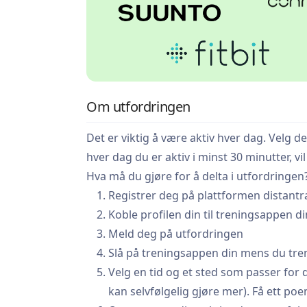
Om utfordringen
Det er viktig å være aktiv hver dag. Velg d
hver dag du er aktiv i minst 30 minutter,
Hva må du gjøre for å delta i utfordringen
Registrer deg på plattformen distant
Koble profilen din til treningsappen di
Meld deg på utfordringen
Slå på treningsappen din mens du tren
Velg en tid og et sted som passer for d
kan selvfølgelig gjøre mer). Få ett poe