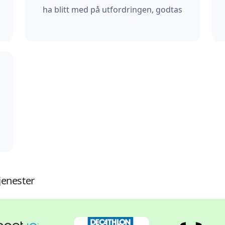
ha blitt med på utfordringen, godtas
jenester