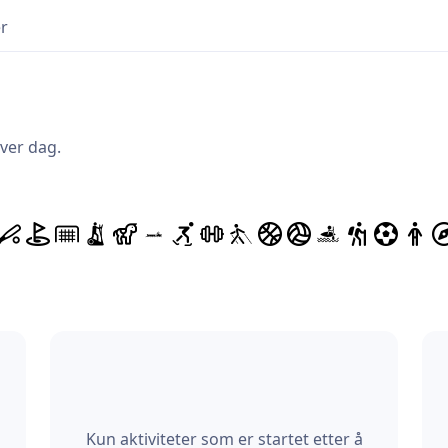
r
hver dag.
Kun aktiviteter som er startet etter å