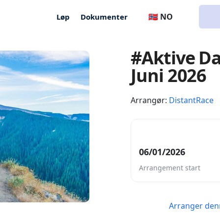
🇳🇴 NO
Løp
Dokumenter
#Aktive Da
Juni 2026
Arrangør:
DistantRace
06/01/2026
Arrangement start
Arranger den