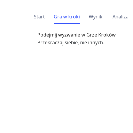
Start
Gra w kroki
Wyniki
Analiza
Podejmij wyzwanie w Grze Kroków
Przekraczaj siebie, nie innych.