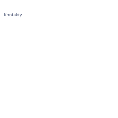
Kontakty