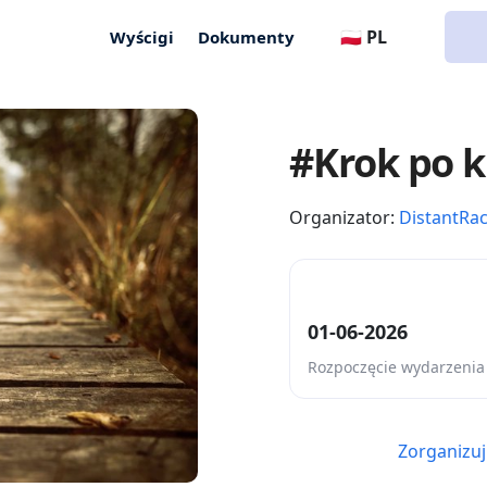
🇵🇱 PL
Wyścigi
Dokumenty
#Krok po k
Organizator:
DistantRa
01-06-2026
Rozpoczęcie wydarzenia
Zorganizuj