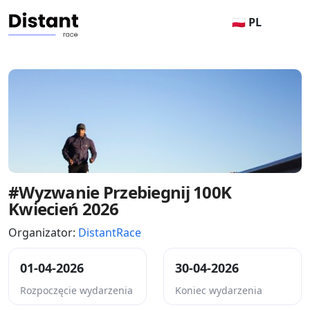
🇵🇱 PL
#Wyzwanie Przebiegnij 100K
Kwiecień 2026
Organizator:
DistantRace
01-04-2026
30-04-2026
Rozpoczęcie wydarzenia
Koniec wydarzenia