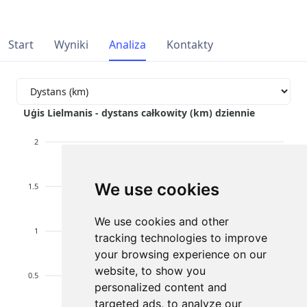
Start
Wyniki
Analiza
Kontakty
Uģis Lielmanis - dystans całkowity (km) dziennie
2
We use cookies
1.5
We use cookies and other
1
tracking technologies to improve
your browsing experience on our
website, to show you
0.5
personalized content and
targeted ads, to analyze our