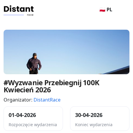
🇵🇱 PL
#Wyzwanie Przebiegnij 100K
Kwiecień 2026
Organizator:
DistantRace
01-04-2026
30-04-2026
Rozpoczęcie wydarzenia
Koniec wydarzenia