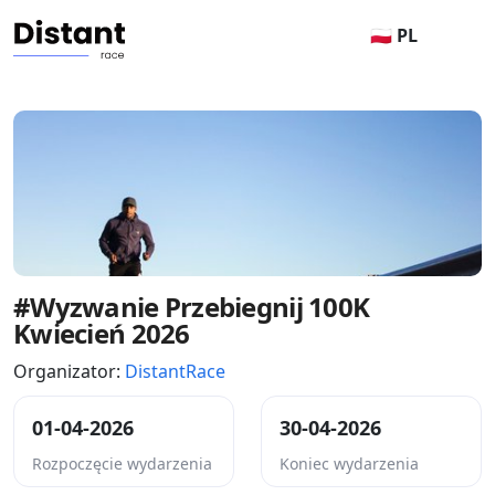
🇵🇱 PL
#Wyzwanie Przebiegnij 100K
Kwiecień 2026
Organizator:
DistantRace
01-04-2026
30-04-2026
Rozpoczęcie wydarzenia
Koniec wydarzenia