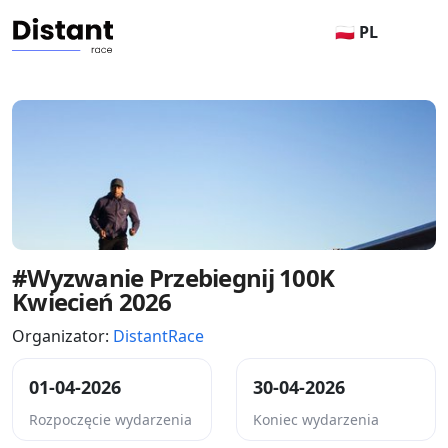
🇵🇱 PL
#Wyzwanie Przebiegnij 100K
Kwiecień 2026
Organizator:
DistantRace
01-04-2026
30-04-2026
Rozpoczęcie wydarzenia
Koniec wydarzenia