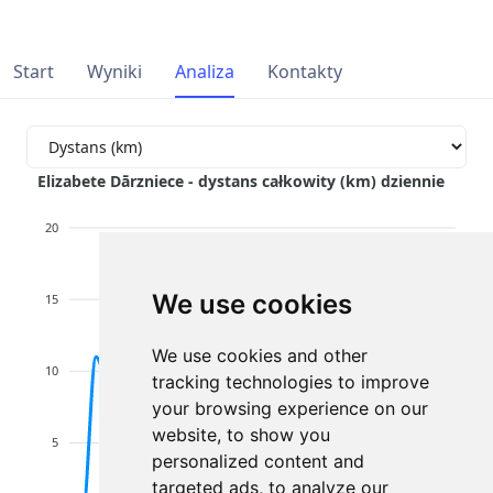
Start
Wyniki
Analiza
Kontakty
Elizabete Dārzniece - dystans całkowity (km) dziennie
20
We use cookies
15
We use cookies and other
10
tracking technologies to improve
your browsing experience on our
website, to show you
5
personalized content and
targeted ads, to analyze our