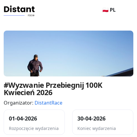
🇵🇱 PL
#Wyzwanie Przebiegnij 100K
Kwiecień 2026
Organizator:
DistantRace
01-04-2026
30-04-2026
Rozpoczęcie wydarzenia
Koniec wydarzenia