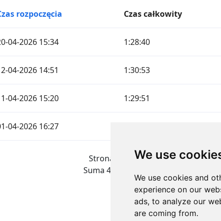
Czas rozpoczęcia
Czas całkowity
20-04-2026 15:34
1:28:40
12-04-2026 14:51
1:30:53
11-04-2026 15:20
1:29:51
01-04-2026 16:27
0:23:24
We use cookie
Strona 1 z 1
Suma 4 Wyniki
We use cookies and oth
experience on our webs
ads, to analyze our web
are coming from.