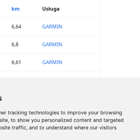
km
Usługa
6,64
GARMIN
6,8
GARMIN
6,61
GARMIN
1,56
GARMIN
s
er tracking technologies to improve your browsing
ite, to show you personalized content and targeted
site traffic, and to understand where our visitors