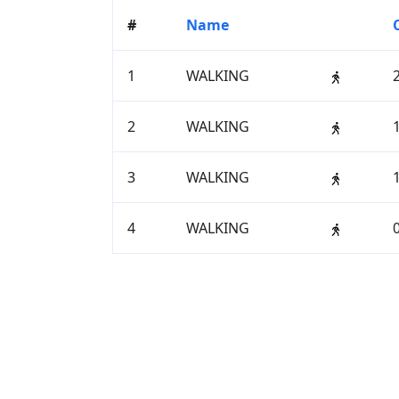
#
Name
1
WALKING
2
WALKING
3
WALKING
4
WALKING