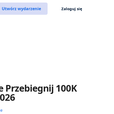
Utwórz wydarzenie
Zaloguj się
 Przebiegnij 100K
2026
ce