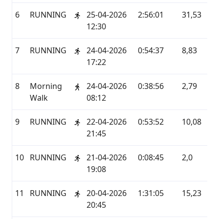
6
RUNNING
25-04-2026
2:56:01
31,53
GA
12:30
7
RUNNING
24-04-2026
0:54:37
8,83
GA
17:22
8
Morning
24-04-2026
0:38:56
2,79
ST
Walk
08:12
9
RUNNING
22-04-2026
0:53:52
10,08
GA
21:45
10
RUNNING
21-04-2026
0:08:45
2,0
GA
19:08
11
RUNNING
20-04-2026
1:31:05
15,23
GA
20:45