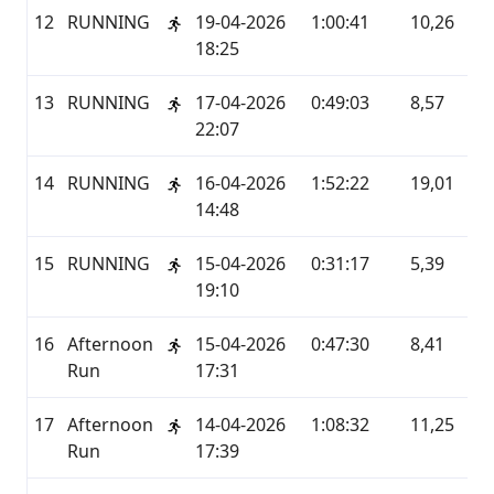
12
RUNNING
19-04-2026
1:00:41
10,26
GA
18:25
13
RUNNING
17-04-2026
0:49:03
8,57
GA
22:07
14
RUNNING
16-04-2026
1:52:22
19,01
GA
14:48
15
RUNNING
15-04-2026
0:31:17
5,39
GA
19:10
16
Afternoon
15-04-2026
0:47:30
8,41
ST
Run
17:31
17
Afternoon
14-04-2026
1:08:32
11,25
ST
Run
17:39