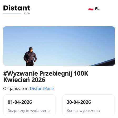
🇵🇱 PL
#Wyzwanie Przebiegnij 100K
Kwiecień 2026
Organizator:
DistantRace
01-04-2026
30-04-2026
Rozpoczęcie wydarzenia
Koniec wydarzenia