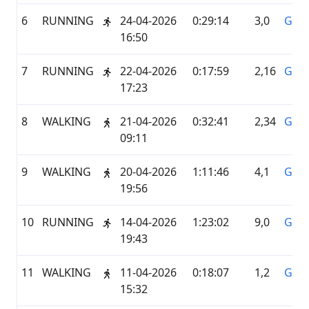
6
RUNNING
24-04-2026
0:29:14
3,0
GAR
16:50
7
RUNNING
22-04-2026
0:17:59
2,16
GAR
17:23
8
WALKING
21-04-2026
0:32:41
2,34
GAR
09:11
9
WALKING
20-04-2026
1:11:46
4,1
GAR
19:56
10
RUNNING
14-04-2026
1:23:02
9,0
GAR
19:43
11
WALKING
11-04-2026
0:18:07
1,2
GAR
15:32