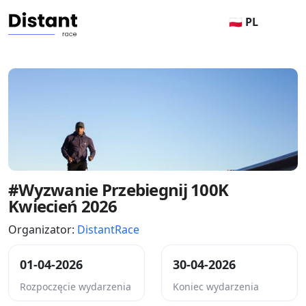
🇵🇱 PL
#Wyzwanie Przebiegnij 100K
Kwiecień 2026
Organizator:
DistantRace
01-04-2026
30-04-2026
Rozpoczęcie wydarzenia
Koniec wydarzenia