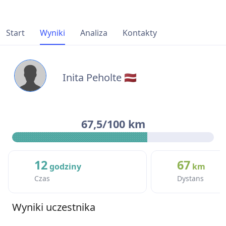
Start
Wyniki
Analiza
Kontakty
Inita Peholte 🇱🇻
67,5/100 km
12
67
godziny
km
Czas
Dystans
Wyniki uczestnika