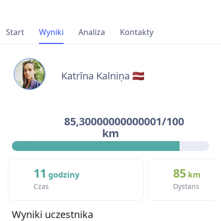
Start
Wyniki
Analiza
Kontakty
Katrīna Kalniņa 🇱🇻
85,30000000000001/100
km
11
85
godziny
km
Czas
Dystans
Wyniki uczestnika