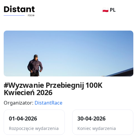
🇵🇱 PL
#Wyzwanie Przebiegnij 100K
Kwiecień 2026
Organizator:
DistantRace
01-04-2026
30-04-2026
Rozpoczęcie wydarzenia
Koniec wydarzenia