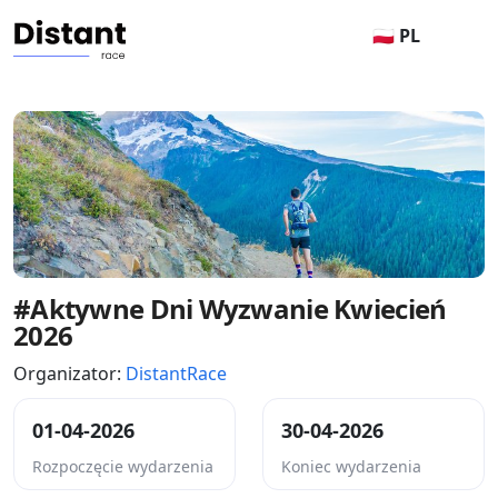
🇵🇱 PL
#Aktywne Dni Wyzwanie Kwiecień
2026
Organizator:
DistantRace
01-04-2026
30-04-2026
Rozpoczęcie wydarzenia
Koniec wydarzenia