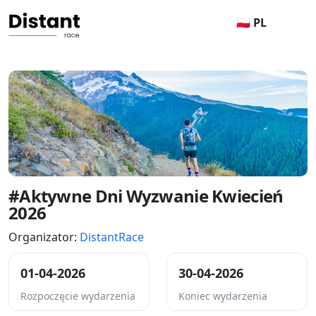
🇵🇱 PL
#Aktywne Dni Wyzwanie Kwiecień
2026
Organizator:
DistantRace
01-04-2026
30-04-2026
Rozpoczęcie wydarzenia
Koniec wydarzenia