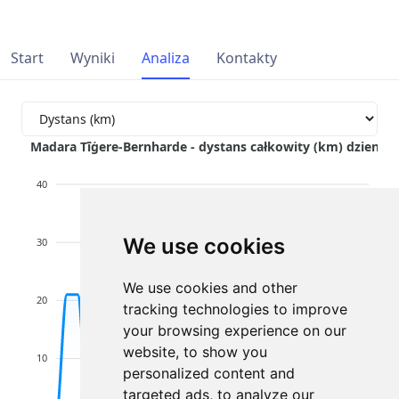
Start
Wyniki
Analiza
Kontakty
Madara Tīģere-Bernharde - dystans całkowity (km) dziennie
40
We use cookies
30
We use cookies and other
20
tracking technologies to improve
your browsing experience on our
website, to show you
10
personalized content and
targeted ads, to analyze our