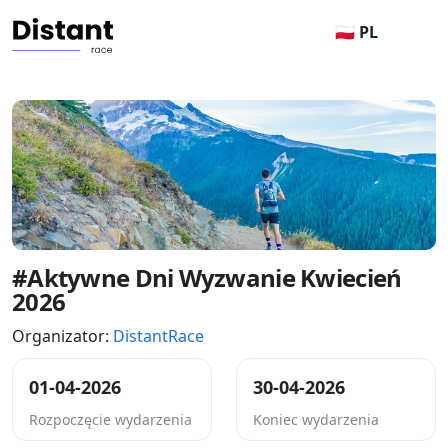
🇵🇱 PL
#Aktywne Dni Wyzwanie Kwiecień
2026
Organizator:
DistantRace
01-04-2026
30-04-2026
Rozpoczęcie wydarzenia
Koniec wydarzenia