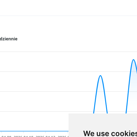
dziennie
We use cookie