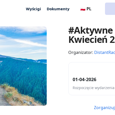
🇵🇱 PL
Wyścigi
Dokumenty
#Aktywne 
Kwiecień 
Organizator:
DistantRa
01-04-2026
Rozpoczęcie wydarzenia
Zorganizuj