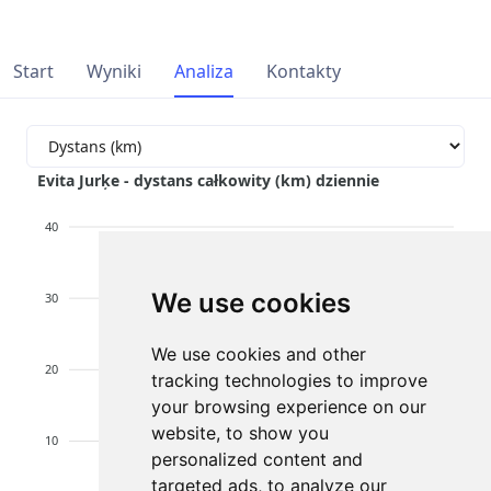
Start
Wyniki
Analiza
Kontakty
Evita Jurķe - dystans całkowity (km) dziennie
40
We use cookies
30
We use cookies and other
20
tracking technologies to improve
your browsing experience on our
website, to show you
10
personalized content and
targeted ads, to analyze our