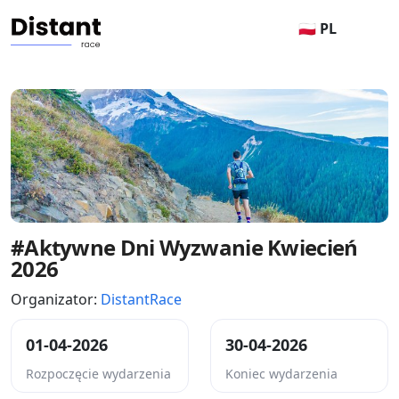
🇵🇱 PL
#Aktywne Dni Wyzwanie Kwiecień
2026
Organizator:
DistantRace
01-04-2026
30-04-2026
Rozpoczęcie wydarzenia
Koniec wydarzenia