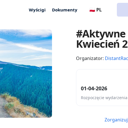
🇵🇱 PL
Wyścigi
Dokumenty
#Aktywne 
Kwiecień 
Organizator:
DistantRa
01-04-2026
Rozpoczęcie wydarzenia
Zorganizuj