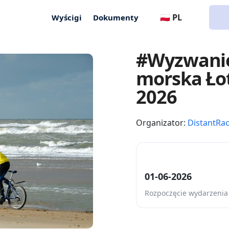
🇵🇱 PL
Wyścigi
Dokumenty
#Wyzwanie
morska Ło
2026
Organizator:
DistantRa
01-06-2026
Rozpoczęcie wydarzenia