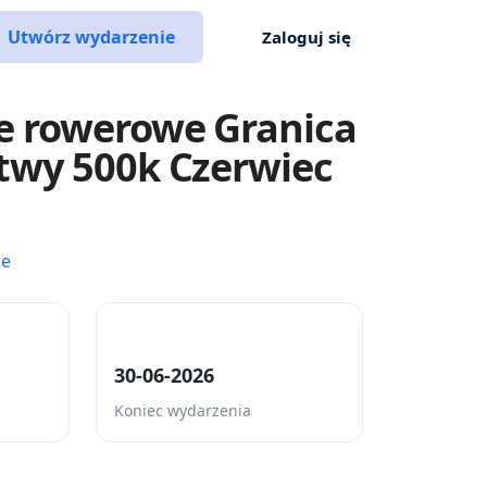
Utwórz wydarzenie
Zaloguj się
 rowerowe Granica
twy 500k Czerwiec
ce
30-06-2026
Koniec wydarzenia