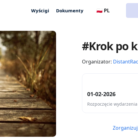
🇵🇱 PL
Wyścigi
Dokumenty
#Krok po k
Organizator:
DistantRa
01-02-2026
Rozpoczęcie wydarzenia
Zorganizuj