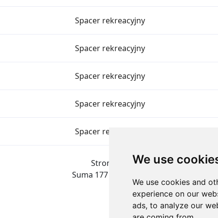
Spacer rekreacyjny
Spacer rekreacyjny
Spacer rekreacyjny
Spacer rekreacyjny
Spacer rekreacyjny
We use cookie
Strona 1 z 8
Suma 177 Osiągnięcia
We use cookies and oth
experience on our webs
ads, to analyze our web
are coming from.