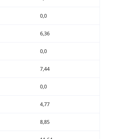
0,0
6,36
0,0
7,44
0,0
4,77
8,85