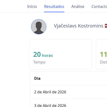
Início
Resultados
Análise
Contact
Vjačeslavs Kostromins 
20
1
horas
Tempo
Dis
Dia
2 de Abril de 2026
3 de Abril de 2026