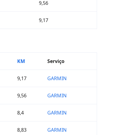
9,56
9,17
KM
Serviço
9,17
GARMIN
9,56
GARMIN
8,4
GARMIN
8,83
GARMIN