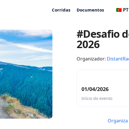
🇵🇹 PT
Corridas
Documentos
#Desafio d
2026
Organizador:
DistantRa
01/04/2026
Início do evento
Organiza 