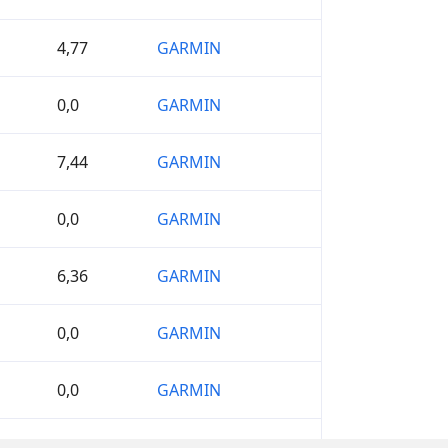
4,77
GARMIN
0,0
GARMIN
7,44
GARMIN
0,0
GARMIN
6,36
GARMIN
0,0
GARMIN
0,0
GARMIN
6,37
GARMIN