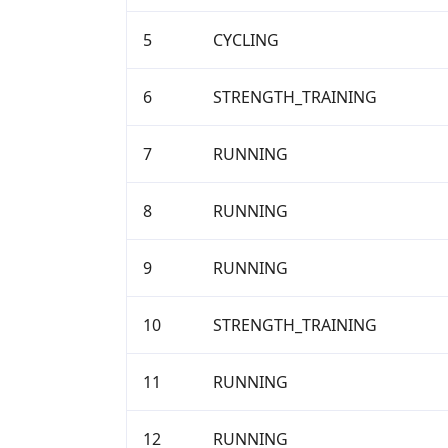
5
CYCLING
6
STRENGTH_TRAINING
7
RUNNING
8
RUNNING
9
RUNNING
10
STRENGTH_TRAINING
11
RUNNING
12
RUNNING