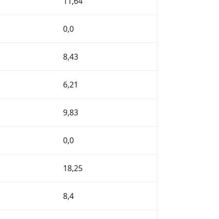
11,64
0,0
8,43
6,21
9,83
0,0
18,25
8,4