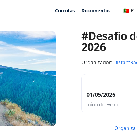
🇵🇹 PT
Corridas
Documentos
#Desafio d
2026
Organizador:
DistantRa
01/05/2026
Início do evento
Organiza 