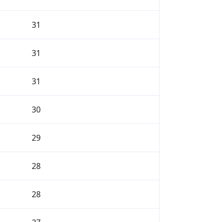
31
31
31
30
29
28
28