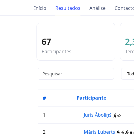
Início
Resultados
Análise
Contact
67
2,
Participantes
Te
#
Participante
1
Juris Āboliņš
2
Māris Luberts