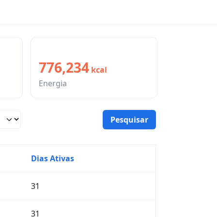
776,234
kcal
Energia
Dias Ativas
31
31