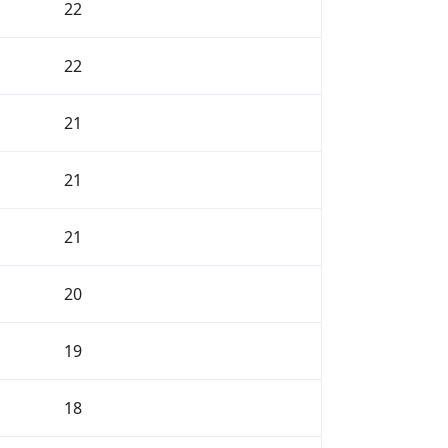
22
22
21
21
21
20
19
18