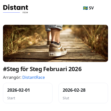
🇸🇪 SV
#Steg för Steg Februari 2026
Arrangör:
DistantRace
2026-02-01
2026-02-28
Start
Slut