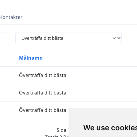
Kontakter
Målnamn
Överträffa ditt bästa
Överträffa ditt bästa
Överträffa ditt bästa
We use cookie
Sida 1 av 1