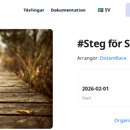
🇸🇪 SV
Tävlingar
Dokumentation
#Steg för 
Arrangör:
DistantRace
2026-02-01
Start
Organi