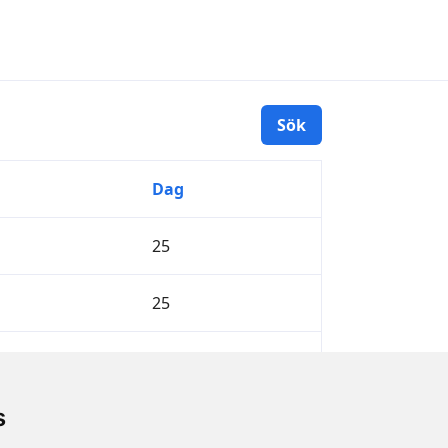
Dag
25
25
25
s