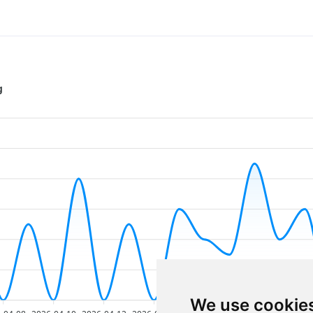
g
We use cookie