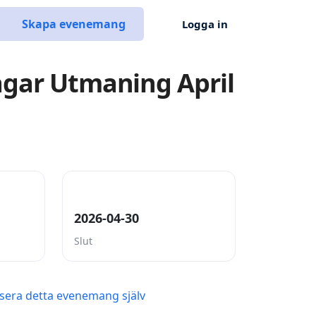
Skapa evenemang
Logga in
agar Utmaning April
2026-04-30
Slut
sera detta evenemang själv