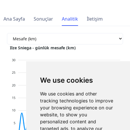
Ana Sayfa
Sonuçlar
Analitik
İletişim
Ilze Sniega - günlük mesafe (km)
30
25
We use cookies
20
We use cookies and other
15
tracking technologies to improve
your browsing experience on our
10
website, to show you
personalized content and
5
targeted ads, to analyze our