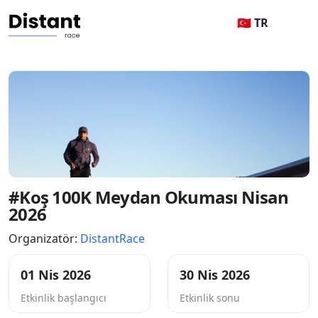
🇹🇷 TR
#Koş 100K Meydan Okuması Nisan
2026
Organizatör:
DistantRace
01 Nis 2026
30 Nis 2026
Etkinlik başlangıcı
Etkinlik sonu