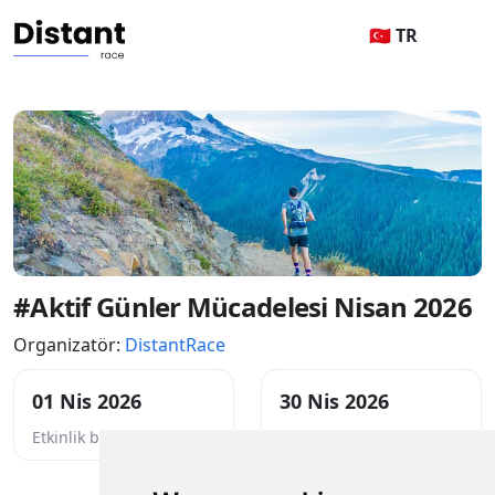
🇹🇷 TR
#Aktif Günler Mücadelesi Nisan 2026
Organizatör:
DistantRace
01 Nis 2026
30 Nis 2026
Etkinlik başlangıcı
Etkinlik sonu