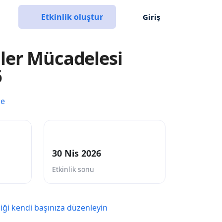
Etkinlik oluştur
Giriş
ler Mücadelesi
6
ce
30 Nis 2026
Etkinlik sonu
liği kendi başınıza düzenleyin