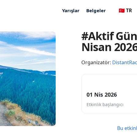
🇹🇷 TR
Yarışlar
Belgeler
#Aktif Gün
Nisan 202
Organizatör:
DistantRa
01 Nis 2026
Etkinlik başlangıcı
Bu etkin