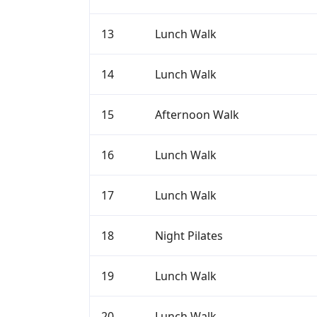
13
Lunch Walk
14
Lunch Walk
15
Afternoon Walk
16
Lunch Walk
17
Lunch Walk
18
Night Pilates
19
Lunch Walk
20
Lunch Walk