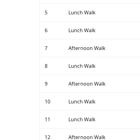
5
Lunch Walk
6
Lunch Walk
7
Afternoon Walk
8
Lunch Walk
9
Afternoon Walk
10
Lunch Walk
11
Lunch Walk
12
Afternoon Walk