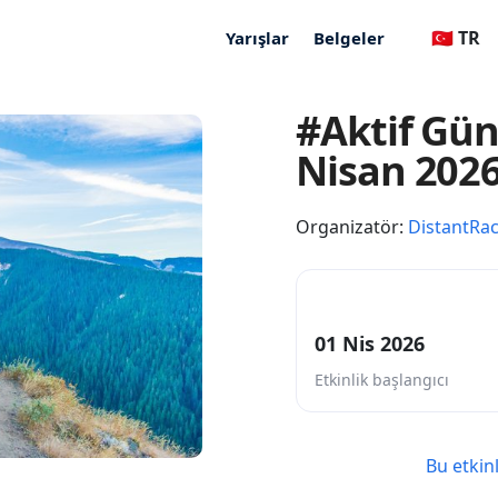
🇹🇷 TR
Yarışlar
Belgeler
#Aktif Gün
Nisan 202
Organizatör:
DistantRa
01 Nis 2026
Etkinlik başlangıcı
Bu etkin