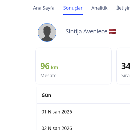
Ana Sayfa
Sonuçlar
Analitik
İletiş
Sintija Aveniece 🇱🇻
96
3
km
Mesafe
Sıra
Gün
01 Nisan 2026
02 Nisan 2026