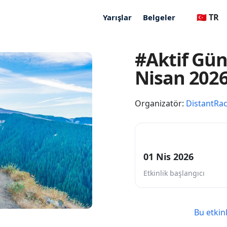
🇹🇷 TR
Yarışlar
Belgeler
#Aktif Gün
Nisan 202
Organizatör:
DistantRa
01 Nis 2026
Etkinlik başlangıcı
Bu etkin