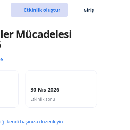
Etkinlik oluştur
Giriş
ler Mücadelesi
6
ce
30 Nis 2026
Etkinlik sonu
liği kendi başınıza düzenleyin