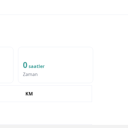
0
saatler
Zaman
KM