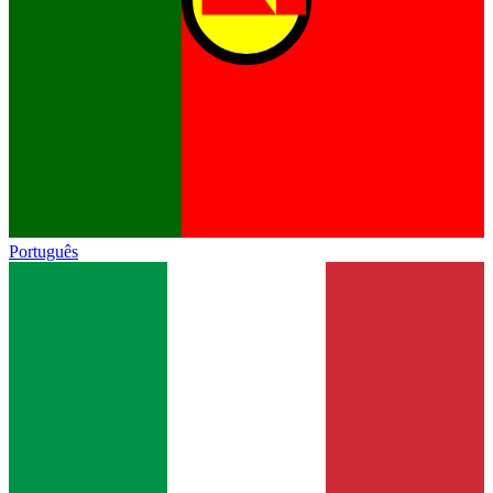
Português