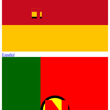
Español