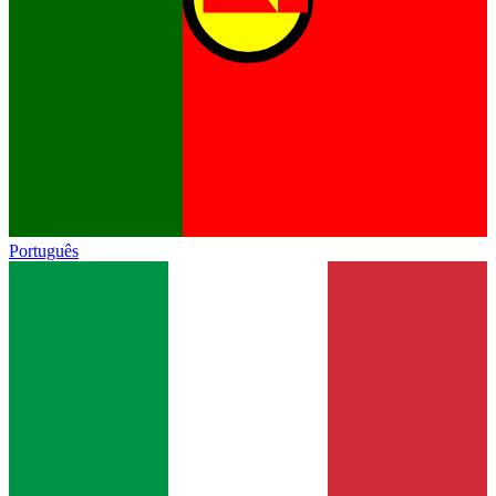
Português