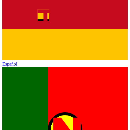
Español