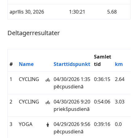
aprīlis 30, 2026
1:30:21
5.68
Deltagerresultater
Samlet
#
Name
Starttidspunkt
tid
km
Se
1
CYCLING
04/30/2026 1:35
0:36:15
2.64
GA
pēcpusdienā
2
CYCLING
04/30/2026 9:20
0:54:06
3.03
GA
priekšpusdienā
3
YOGA
04/29/2026 9:56
0:39:16
0.0
GA
pēcpusdienā