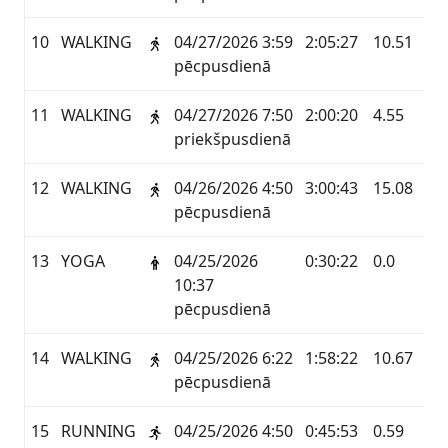
10
WALKING
04/27/2026 3:59
2:05:27
10.51
GA
pēcpusdienā
11
WALKING
04/27/2026 7:50
2:00:20
4.55
GA
priekšpusdienā
12
WALKING
04/26/2026 4:50
3:00:43
15.08
GA
pēcpusdienā
13
YOGA
04/25/2026
0:30:22
0.0
GA
10:37
pēcpusdienā
14
WALKING
04/25/2026 6:22
1:58:22
10.67
GA
pēcpusdienā
15
RUNNING
04/25/2026 4:50
0:45:53
0.59
GA