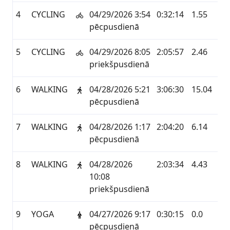
4
CYCLING
04/29/2026 3:54
0:32:14
1.55
GA
pēcpusdienā
5
CYCLING
04/29/2026 8:05
2:05:57
2.46
GA
priekšpusdienā
6
WALKING
04/28/2026 5:21
3:06:30
15.04
GA
pēcpusdienā
7
WALKING
04/28/2026 1:17
2:04:20
6.14
GA
pēcpusdienā
8
WALKING
04/28/2026
2:03:34
4.43
GA
10:08
priekšpusdienā
9
YOGA
04/27/2026 9:17
0:30:15
0.0
GA
pēcpusdienā