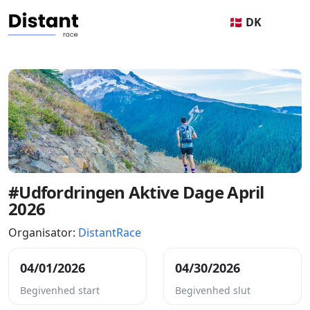
🇩🇰 DK
#Udfordringen Aktive Dage April
2026
Organisator:
DistantRace
04/01/2026
04/30/2026
Begivenhed start
Begivenhed slut