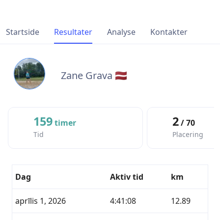
Startside
Resultater
Analyse
Kontakter
Zane Grava 🇱🇻
159
2
timer
/ 70
Tid
Placering
Dag
Aktiv tid
km
aprīlis 1, 2026
4:41:08
12.89