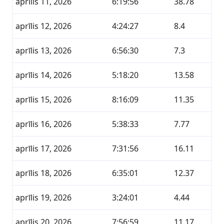
aprīlis 11, 2026
6:19:56
38.78
aprīlis 12, 2026
4:24:27
8.4
aprīlis 13, 2026
6:56:30
7.3
aprīlis 14, 2026
5:18:20
13.58
aprīlis 15, 2026
8:16:09
11.35
aprīlis 16, 2026
5:38:33
7.77
aprīlis 17, 2026
7:31:56
16.11
aprīlis 18, 2026
6:35:01
12.37
aprīlis 19, 2026
3:24:01
4.44
aprīlis 20, 2026
7:56:59
11.17