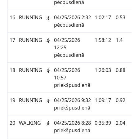
pēcpusdienā
16
RUNNING
04/25/2026 2:32
1:02:17
0.53
GA
pēcpusdienā
17
RUNNING
04/25/2026
1:58:12
1.4
GA
12:25
pēcpusdienā
18
RUNNING
04/25/2026
1:26:03
0.88
GA
10:57
priekšpusdienā
19
RUNNING
04/25/2026 9:32
1:09:17
0.92
GA
priekšpusdienā
20
WALKING
04/25/2026 8:28
0:35:39
2.04
GA
priekšpusdienā