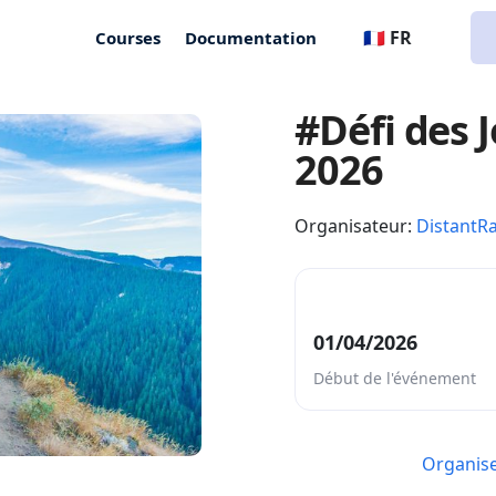
🇫🇷 FR
Courses
Documentation
#Défi des J
2026
Organisateur:
DistantR
01/04/2026
Début de l'événement
Organis