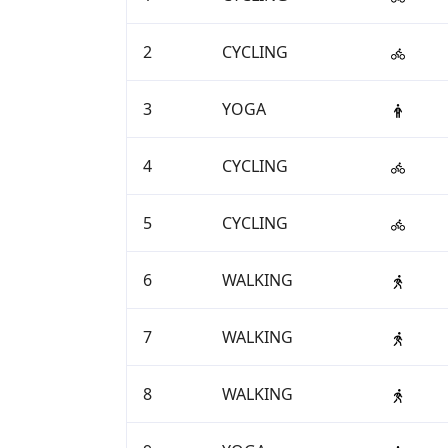
2
CYCLING
3
YOGA
4
CYCLING
5
CYCLING
6
WALKING
7
WALKING
8
WALKING