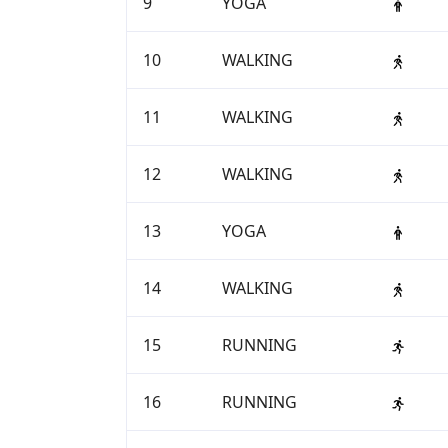
9
YOGA
10
WALKING
11
WALKING
12
WALKING
13
YOGA
14
WALKING
15
RUNNING
16
RUNNING