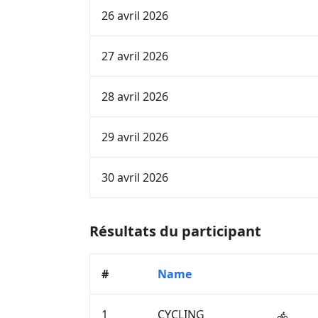
26 avril 2026
27 avril 2026
28 avril 2026
29 avril 2026
30 avril 2026
Résultats du participant
#
Name
1
CYCLING