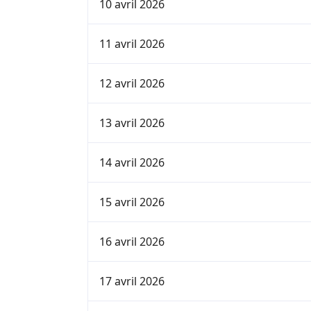
10 avril 2026
11 avril 2026
12 avril 2026
13 avril 2026
14 avril 2026
15 avril 2026
16 avril 2026
17 avril 2026