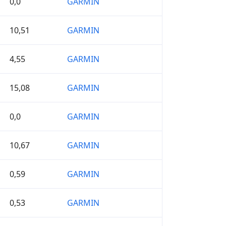
0,0
GARMIN
10,51
GARMIN
4,55
GARMIN
15,08
GARMIN
0,0
GARMIN
10,67
GARMIN
0,59
GARMIN
0,53
GARMIN