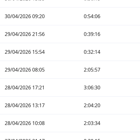
30/04/2026 09:20
0:54:06
29/04/2026 21:56
0:39:16
29/04/2026 15:54
0:32:14
29/04/2026 08:05
2:05:57
28/04/2026 17:21
3:06:30
28/04/2026 13:17
2:04:20
28/04/2026 10:08
2:03:34