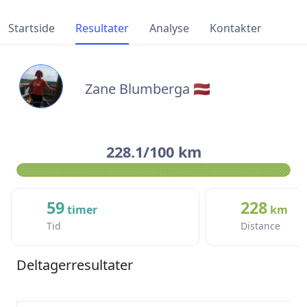
Startside
Resultater
Analyse
Kontakter
Zane Blumberga 🇱🇻
228.1/100 km
59
228
timer
km
Tid
Distance
Deltagerresultater