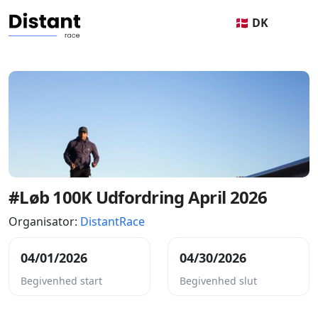
🇩🇰 DK
#Løb 100K Udfordring April 2026
Organisator:
DistantRace
04/01/2026
04/30/2026
Begivenhed start
Begivenhed slut