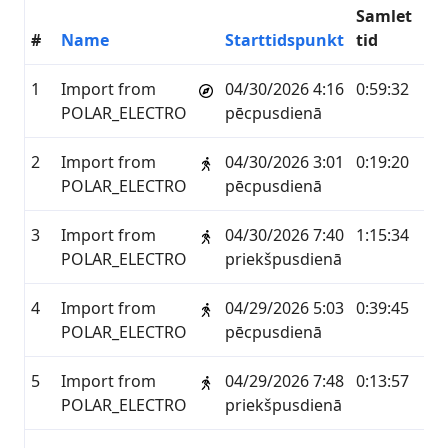
Samlet
#
Name
Starttidspunkt
tid
k
1
Import from
04/30/2026 4:16
0:59:32
4.4
POLAR_ELECTRO
pēcpusdienā
2
Import from
04/30/2026 3:01
0:19:20
1.8
POLAR_ELECTRO
pēcpusdienā
3
Import from
04/30/2026 7:40
1:15:34
2.0
POLAR_ELECTRO
priekšpusdienā
4
Import from
04/29/2026 5:03
0:39:45
2.6
POLAR_ELECTRO
pēcpusdienā
5
Import from
04/29/2026 7:48
0:13:57
1.2
POLAR_ELECTRO
priekšpusdienā