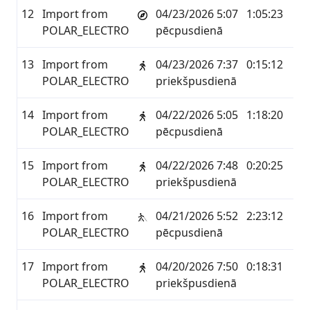
12
Import from
04/23/2026 5:07
1:05:23
5.5
POLAR_ELECTRO
pēcpusdienā
13
Import from
04/23/2026 7:37
0:15:12
1.2
POLAR_ELECTRO
priekšpusdienā
14
Import from
04/22/2026 5:05
1:18:20
3.8
POLAR_ELECTRO
pēcpusdienā
15
Import from
04/22/2026 7:48
0:20:25
1.4
POLAR_ELECTRO
priekšpusdienā
16
Import from
04/21/2026 5:52
2:23:12
10.
POLAR_ELECTRO
pēcpusdienā
17
Import from
04/20/2026 7:50
0:18:31
1.4
POLAR_ELECTRO
priekšpusdienā