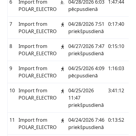
6
Import from
04/28/2026 6:03
1:47:44
8.8
POLAR_ELECTRO
pēcpusdienā
7
Import from
04/28/2026 7:51
0:17:40
1.4
POLAR_ELECTRO
priekšpusdienā
8
Import from
04/27/2026 7:47
0:15:10
1.2
POLAR_ELECTRO
priekšpusdienā
9
Import from
04/25/2026 4:09
1:16:03
2.6
POLAR_ELECTRO
pēcpusdienā
10
Import from
04/25/2026
3:41:12
9.0
POLAR_ELECTRO
11:47
priekšpusdienā
11
Import from
04/24/2026 7:46
0:13:52
1.2
POLAR_ELECTRO
priekšpusdienā