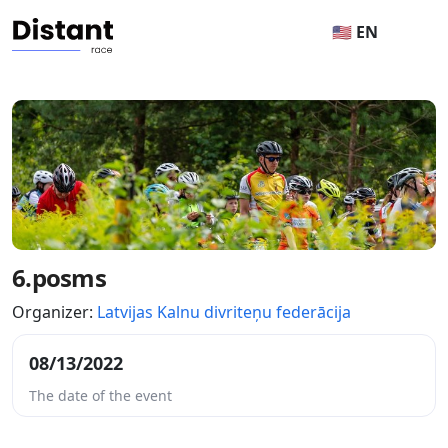
🇺🇸 EN
6.posms
Organizer:
Latvijas Kalnu divriteņu federācija
08/13/2022
The date of the event