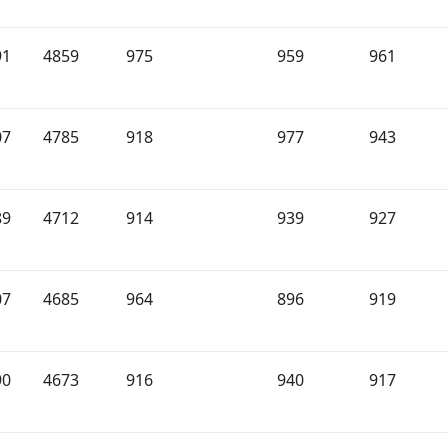
91
4859
975
959
961
07
4785
918
977
943
89
4712
914
939
927
07
4685
964
896
919
90
4673
916
940
917