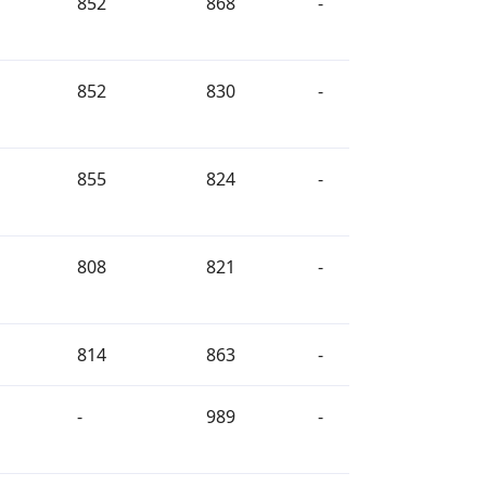
852
868
-
852
830
-
855
824
-
808
821
-
814
863
-
-
989
-