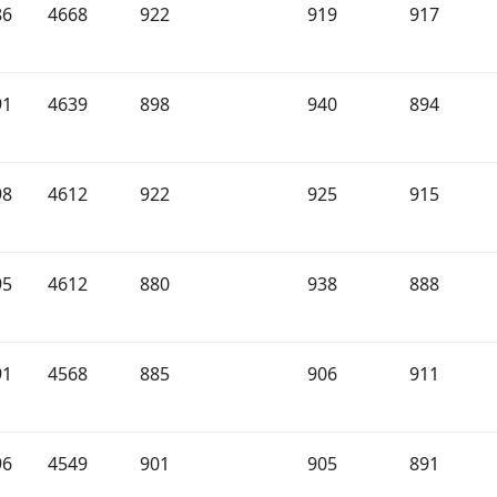
86
4668
922
919
917
91
4639
898
940
894
98
4612
922
925
915
95
4612
880
938
888
91
4568
885
906
911
96
4549
901
905
891