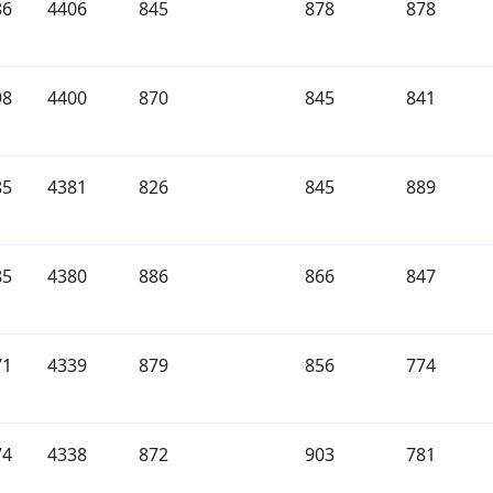
86
4406
845
878
878
98
4400
870
845
841
85
4381
826
845
889
85
4380
886
866
847
71
4339
879
856
774
74
4338
872
903
781