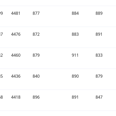
99
4481
877
884
889
87
4476
872
883
891
82
4460
879
911
833
85
4436
840
890
879
68
4418
896
891
847