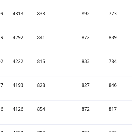
99
4313
833
892
773
79
4292
841
872
839
02
4222
815
833
784
77
4193
828
827
846
86
4126
854
872
817