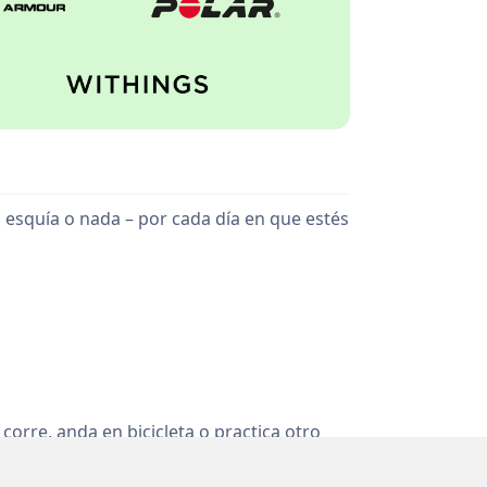
, esquía o nada – por cada día en que estés
corre, anda en bicicleta o practica otro
a día activo