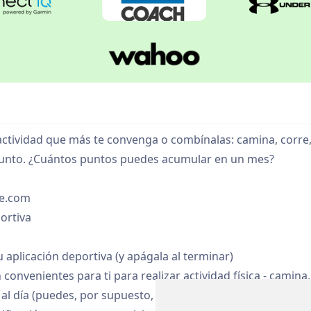
a actividad que más te convenga o combínalas: camina, corre
 punto. ¿Cuántos puntos puedes acumular en un mes?
ce.com
portiva
 aplicación deportiva (y apágala al terminar)
nvenientes para ti para realizar actividad física - camina, 
l día (puedes, por supuesto, más). Obtén un punto por cad