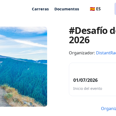
🇪🇸 ES
Carreras
Documentos
#Desafío de
2026
Organizador:
DistantRa
01/07/2026
Inicio del evento
Organiz