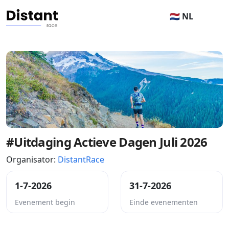
🇳🇱 NL
#Uitdaging Actieve Dagen Juli 2026
Organisator:
DistantRace
1-7-2026
31-7-2026
Evenement begin
Einde evenementen