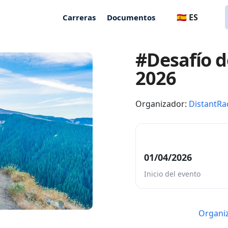
🇪🇸 ES
Carreras
Documentos
#Desafío d
2026
Organizador:
DistantRa
01/04/2026
Inicio del evento
Organiz