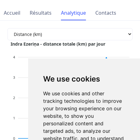
Accueil
Résultats
Analytique
Contacts
Indra Ezeriņa - distance totale (km) par jour
4
We use cookies
3
We use cookies and other
2
tracking technologies to improve
your browsing experience on our
website, to show you
1
personalized content and
targeted ads, to analyze our
website traffic, and to understand
0