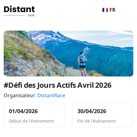
🇫🇷 FR
#Défi des Jours Actifs Avril 2026
Organisateur:
DistantRace
01/04/2026
30/04/2026
Début de l'événement
Fin de l'événement