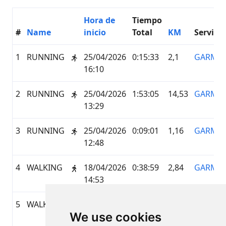
Hora de
Tiempo
#
Name
inicio
Total
KM
Servicio
1
RUNNING
25/04/2026
0:15:33
2,1
GARMI
16:10
2
RUNNING
25/04/2026
1:53:05
14,53
GARMI
13:29
3
RUNNING
25/04/2026
0:09:01
1,16
GARMI
12:48
4
WALKING
18/04/2026
0:38:59
2,84
GARMI
14:53
5
WALKING
18/04/2026
0:13:10
0,98
GARMI
We use cookies
10:38