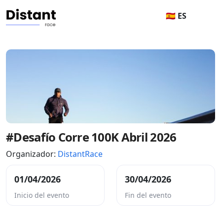
🇪🇸 ES
#Desafío Corre 100K Abril 2026
Organizador:
DistantRace
01/04/2026
30/04/2026
Inicio del evento
Fin del evento