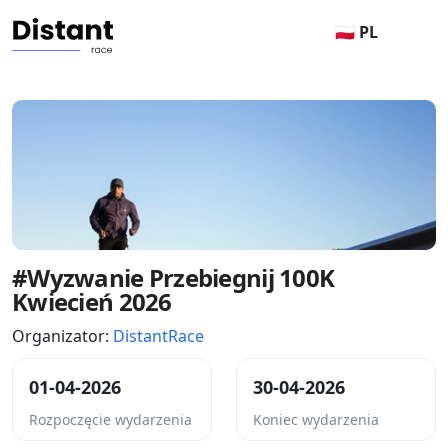
🇵🇱 PL
#Wyzwanie Przebiegnij 100K
Kwiecień 2026
Organizator:
DistantRace
01-04-2026
30-04-2026
Rozpoczęcie wydarzenia
Koniec wydarzenia