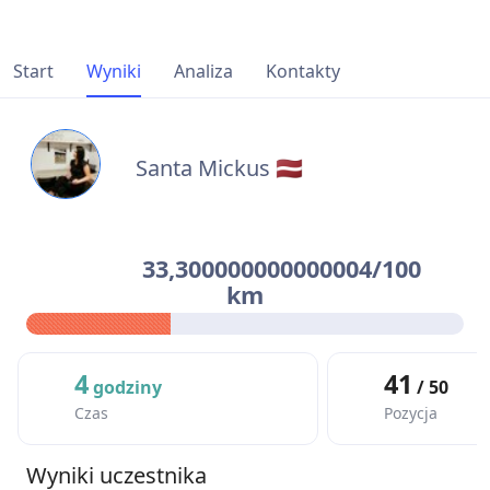
Start
Wyniki
Analiza
Kontakty
Santa Mickus 🇱🇻
33,300000000000004/100
km
4
41
godziny
/ 50
Czas
Pozycja
Wyniki uczestnika