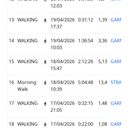
12:03
13
WALKING
19/04/2026
0:31:12
1,39
GARMI
17:37
14
WALKING
19/04/2026
1:36:54
3,36
GARMI
10:03
15
WALKING
18/04/2026
2:12:26
5,13
GARMI
15:47
16
Morning
18/04/2026
5:04:48
13,4
STRAVA
Walk
10:39
17
WALKING
17/04/2026
0:32:15
1,48
GARMI
21:05
18
WALKING
17/04/2026
0:22:00
1,08
GARMI