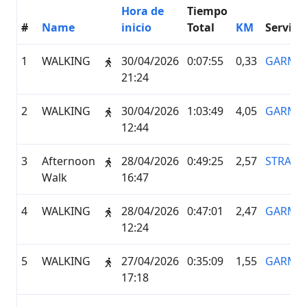
Hora de
Tiempo
#
Name
inicio
Total
KM
Servici
1
WALKING
30/04/2026
0:07:55
0,33
GARMI
21:24
2
WALKING
30/04/2026
1:03:49
4,05
GARMI
12:44
3
Afternoon
28/04/2026
0:49:25
2,57
STRAVA
Walk
16:47
4
WALKING
28/04/2026
0:47:01
2,47
GARMI
12:24
5
WALKING
27/04/2026
0:35:09
1,55
GARMI
17:18