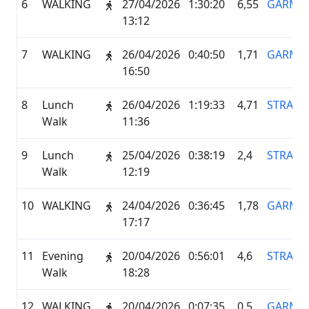
6
WALKING
27/04/2026
1:30:20
6,55
GARMI
13:12
7
WALKING
26/04/2026
0:40:50
1,71
GARMI
16:50
8
Lunch
26/04/2026
1:19:33
4,71
STRAVA
Walk
11:36
9
Lunch
25/04/2026
0:38:19
2,4
STRAVA
Walk
12:19
10
WALKING
24/04/2026
0:36:45
1,78
GARMI
17:17
11
Evening
20/04/2026
0:56:01
4,6
STRAVA
Walk
18:28
12
WALKING
20/04/2026
0:07:35
0,5
GARMI