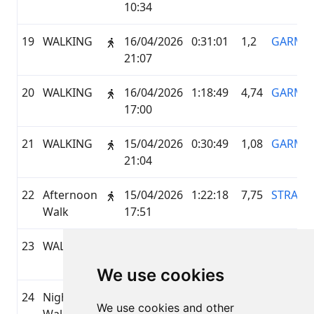
10:34
19
WALKING
16/04/2026
0:31:01
1,2
GARMI
21:07
20
WALKING
16/04/2026
1:18:49
4,74
GARMI
17:00
21
WALKING
15/04/2026
0:30:49
1,08
GARMI
21:04
22
Afternoon
15/04/2026
1:22:18
7,75
STRAVA
Walk
17:51
23
WALKING
15/04/2026
0:08:35
0,35
GARMI
08:17
We use cookies
24
Night
14/04/2026
0:30:33
1,16
STRAVA
We use cookies and other