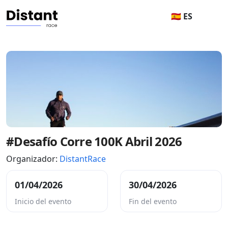
🇪🇸 ES
#Desafío Corre 100K Abril 2026
Organizador:
DistantRace
01/04/2026
30/04/2026
Inicio del evento
Fin del evento