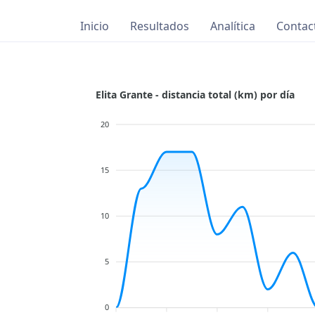
Inicio
Resultados
Analítica
Contac
Elita Grante - distancia total (km) por día
20
15
10
5
0