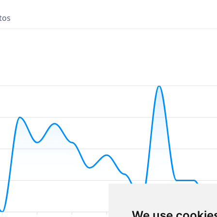
tos
We use cookie